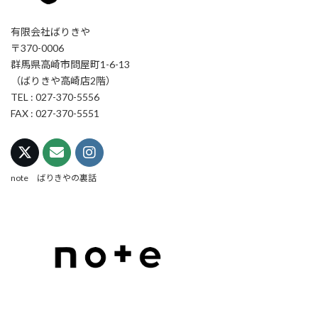
有限会社ばりきや
〒370-0006
群馬県高崎市問屋町1-6-13
（ばりきや高崎店2階）
TEL : 027-370-5556
FAX : 027-370-5551
note ばりきやの裏話